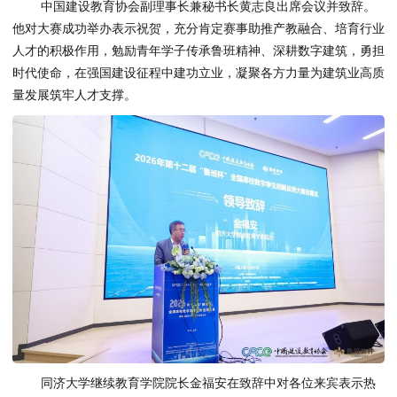
中国建设教育协会副理事长兼秘书长黄志良出席会议并致辞。
他对大赛成功举办表示祝贺，充分肯定赛事助推产教融合、培育行业
人才的积极作用，勉励青年学子传承鲁班精神、深耕数字建筑，勇担
时代使命，在强国建设征程中建功立业，凝聚各方力量为建筑业高质
量发展筑牢人才支撑。
同济大学继续教育学院院长金福安在致辞中对各位来宾表示热