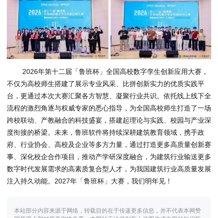
2026年第十二届「鲁班杯」全国高校数字孪生创新应用大赛，
不仅为高校师生搭建了展示专业风采、比拼创新实力的优质实践平
台，更通过本次大赛汇聚各方智慧、凝聚行业共识。依托线上线下全
流程的激烈角逐与权威专家的悉心指导，为全国高校师生打造了一场
跨校联动、产教融合的科技盛宴，搭建起理论与实践、校园与产业深
度衔接的桥梁。未来，鲁班软件将持续深耕建筑教育领域，携手政
府、行业协会、高校及企业等多方力量，通过打造更多高质量创新赛
事、深化校企合作项目，推动产学研深度融合，为建筑行业输送更多
数字时代发展需求的高素质复合型人才，为我国建筑行业高质量发展
注入持久动能。2027年「鲁班杯」大赛，我们明年见！
本站部分内容来源于网络，转载目的在于传递更多信息，并不代表本网赞