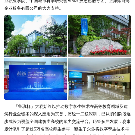
旦职业学院、中国城市科学研究会BIM科技志愿服务团、上海聚能湾
企业服务有限公司的大力支持。
「鲁班杯」大赛始终以推动数字孪生技术在高等教育领域及建
筑行业全链条的深入应用为宗旨，历经十二载深耕，已从初创阶段逐
步成长为覆盖全国建筑类高校的顶尖交流平台。历经多届发展，赛事
累计吸引了超过5万名高校师生参与，诞生了众多将数字孪生技术与