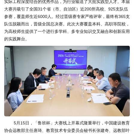
实际工程深度结合的优秀作品，为行业输送了大批实践型人才。本届
大赛共吸引了全国31个省（市、自治区）近200所高校、925支队伍
参赛，覆盖师生近6000人。经过晋级赛专家严格评审，最终有365支
队伍脱颖而出，晋级全国总决赛。此次大赛覆盖本科、高职等院校，
为高校师生提供了一个进行多学科、多专业知识交叉融合和创新应用
的实践舞台。
5月15日，「鲁班杯」大赛线上开幕式隆重举行，中国建设教育
协会远教部主任唐琦、教育技术专业委员会秘书长张建奇、远教部叶