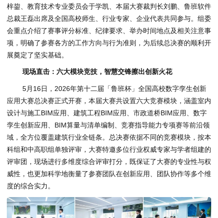
梓鋆、教育技术专业委员会于学凯、本届大赛裁判长刘鹏、鲁班软件
总裁王磊出席及全国高校师生、行业专家、企业代表共同参与。组委
会重点介绍了赛事评分标准、纪律要求、举办时间地点及相关注意事
项，明确了参赛各方的工作方向与行为准则，为后续总决赛的顺利开
展奠定了坚实基础。
现场直击：六大模块竞技，智慧交锋擦出创新火花
5月16日，2026年第十二届「鲁班杯」全国高校数字孪生创新
应用大赛总决赛正式开赛，本届大赛共设置六大竞赛模块，涵盖室内
设计与施工BIM应用、建筑工程BIM应用、市政道桥BIM应用、数字
孪生创新应用、BIM算量与清单编制、竞赛指导能力专项赛等前沿领
域，全方位覆盖建筑行业全链条。总决赛依据不同的竞赛模块，按本
科组和中高职组单独评审，大赛特邀多位行业权威专家与学者组建的
评审团，现场进行多维度综合评审打分，既保证了大赛的专业性与权
威性，也更加科学地衡量了参赛团队在创新应用、团队协作等多个维
度的综合实力。