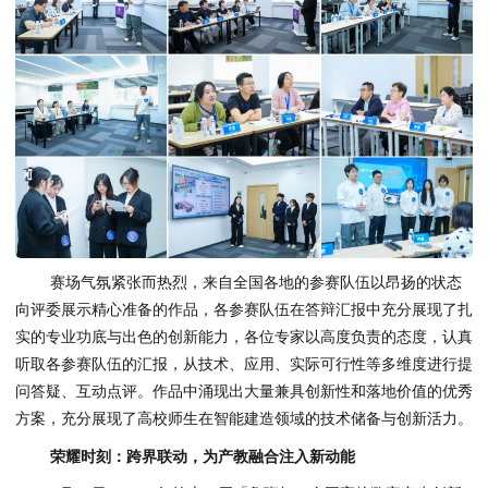
赛场气氛紧张而热烈，来自全国各地的参赛队伍以昂扬的状态
向评委展示精心准备的作品，各参赛队伍在答辩汇报中充分展现了扎
实的专业功底与出色的创新能力，各位专家以高度负责的态度，认真
听取各参赛队伍的汇报，从技术、应用、实际可行性等多维度进行提
问答疑、互动点评。作品中涌现出大量兼具创新性和落地价值的优秀
方案，充分展现了高校师生在智能建造领域的技术储备与创新活力。
荣耀时刻：跨界联动，为产教融合注入新动能