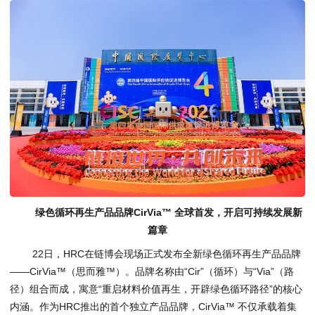
绿色循环再生产品品牌CirVia™ 全球首发，开启可持续发展新
篇章
22日，HRC在链博会现场正式发布全新绿色循环再生产品品牌
——CirVia™（思而雅™）。品牌名称由“Cir”（循环）与“Via”（路
径）组合而成，寓意“重启材料价值再生，开辟绿色循环路径”的核心
内涵。作为HRC推出的首个独立产品品牌，CirVia™ 不仅承载着集