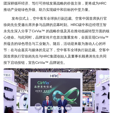
团深耕循环经济、笃行可持续发展战略的价值主张，更将成为HRC
推动产业链绿色升级、助力实现碳中和目标的中坚力量。
发布仪式上，空中客车全球执行副总裁、空客中国首席执行官
徐岗先生受邀出席并参与品牌的启幕时刻。HRC碳中和总经理王智
永先生深入分享了CirVia™ 的战略价值及其在推动低碳转型方面的核
心使命。与此同时，品牌宣传片也首次隆重发布，全面呈现CirVia™
所蕴含的绿色理念与工业魅力。随后，活动迎来最为激动人心的环
节：在与会嘉宾与媒体的见证下，空中客车全球执行副总裁、空客中
国首席执行官徐岗先生与HRC集团创始人及董事长顾勇涛先生共同
按下启动按钮，宣告CirVia™ 品牌诞生。