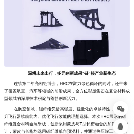
深耕未来出行，多元创新成果“链”接产业新生态
连续第二年亮相链博会，HRC在聚力绿色循环的同时，还带来
了覆盖航空、汽车等领域的前沿成果，全方位彰显集团在复合材料成
型领域的深厚技术积淀与蓬勃创新活力。
在航空领域，碳纤维凭借高强度、轻量化的卓越特性，成为提
升飞行器续航能力、优化飞行效能的理想选择。本次HRC展示的碳
纤维复合材料垂尾壁板，创新采用蒙皮与T型长桁融合的加筋结构设
计，蒙皮与长桁均选用碳纤维单向预浸料，并通过热压罐工艺成型。