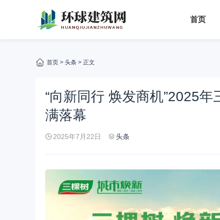
首页
首页
>
头条
> 正文
“向新同行 焕发商机”202
满落幕
2025年7月22日
头条