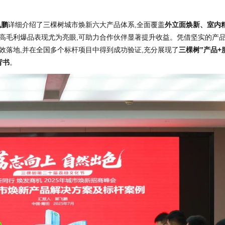
飞鹏
详细介绍了三棵树城市焕新六大产品体系,全面覆盖
外立面焕新、室内
中高毛利爆品表现尤为亮眼,可助力合作伙伴显著提升收益。凭借坚实的产
效落地,并在全国多个标杆项目中得到成功验证,充分展现了
三棵树”产品+
背书
。