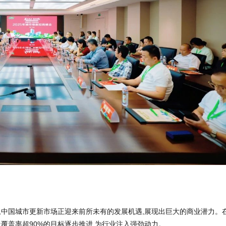
,中国城市更新市场正迎来前所未有的发展机遇,展现出巨大的商业潜力。
覆盖率超90%的目标逐步推进,为行业注入强劲动力。