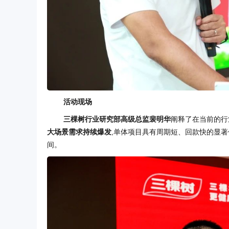
活动现场
三棵树行业研究部高级总监裴明华
阐释了在当前的行
大场景需求持续爆发
,单体项目具有周期短、回款快的显著
间。