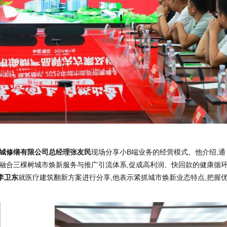
城修缮有限公司总经理张友民
现场分享小B端业务的经营模式。他介绍,通
产品,融合三棵树城市焕新服务与推广引流体系,促成高利润、快回款的健康循
李卫东
就医疗建筑翻新方案进行分享,他表示紧抓城市焕新业态特点,把握