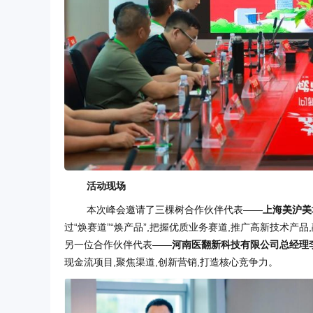
活动现场
本次峰会邀请了三棵树合作伙伴代表——
上海美沪美
过“焕赛道”“焕产品”,把握优质业务赛道,推广高新技术
另一位合作伙伴代表——
河南医翻新科技有限公司总经理
现金流项目,聚焦渠道,创新营销,打造核心竞争力。