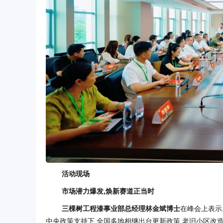
活动现场
市场潜力爆发,焕新赛道正当时
三棵树工程漆事业部总经理林金斌博士
在峰会上表示
中央政策支持下,全国多地相继出台更新政策,老旧小区改造