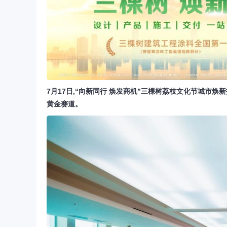
7月17日,“向新同行 焕发商机”三棵树荔枝文化节城市
黄金赛道。