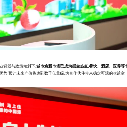
业背景与政策倾斜下,
城市焕新市场已成为掘金热点,餐饮、酒店、医养等
优势,预计未来产值将达到数千亿量级,为合作伙伴带来稳定可观的收益空