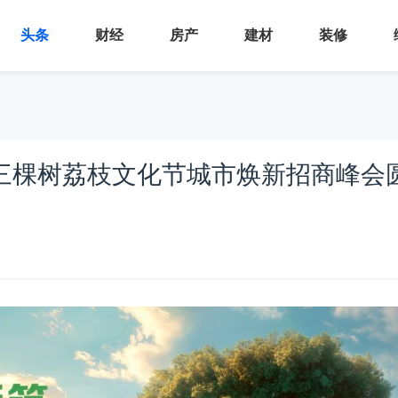
头条
财经
房产
建材
装修
5年三棵树荔枝文化节城市焕新招商峰会