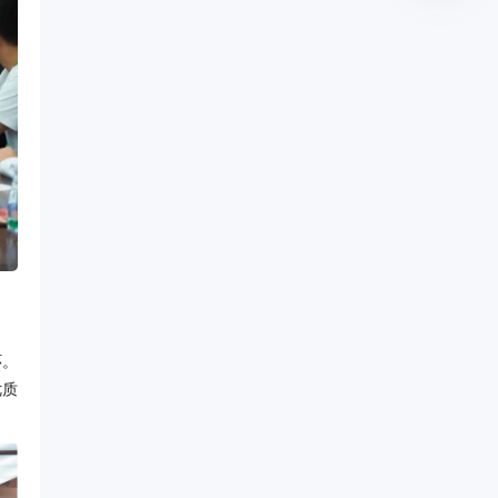
环。
优质