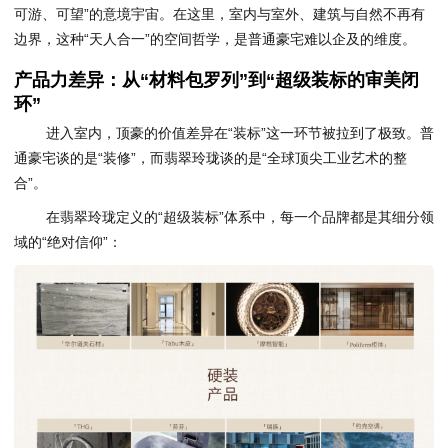
可游、可望”的意境宇宙。在这里，室内与室外、建筑与自然不再有
边界，这种“天人合一”的空间哲学，是普通豪宅难以企及的维度。
产品力差异：从“材料包罗列”到“超级装标的审美闭
环”
进入室内，顶豪的价值差异在“装标”这一环节被拉到了极致。普
通豪宅谈的是“装修”，而翡翠玲珑谈的是“全球顶尖工业艺术的整
合”。
在翡翠玲珑定义的“超级装标”体系中，每一个品牌都是其细分领
域的“绝对信仰”：