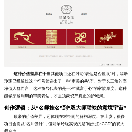
这种价值差异在于
当其他项目还在讨论“表达是否显眼”时，翡翠
玲珑已经通过这个符号筛选出了一种“审美的共识”。对于长三角的高
净值人群而言，这种符号代表的是一种“藏富于心”的家族厚度。这种
能够穿越周期的审美表达，才是顶豪资产真正的护城河。
创作逻辑：从“名师挂名”到“双大师联袂的意境宇宙”
顶豪的价值差异，还体现在对空间的解构深度。在上虞，很多
项目会提及“名师设计”，但翡翠玲珑实现的是“顾永江×CCD”的双大
师合力。