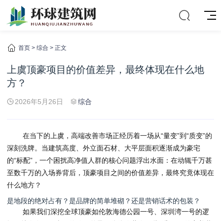
首页
>
综合
> 正文
上虞顶豪项目的价值差异，最终体现在什么地
方？
2026年5月26日
综合
在当下的上虞，高端改善市场正经历着一场从“量变”到“质变”的
深刻洗牌。当建筑高度、外立面石材、大平层面积逐渐成为豪宅
的“标配”，一个困扰高净值人群的核心问题浮出水面：在动辄千万甚
至数千万的入场券背后，顶豪项目之间的价值差异，最终究竟体现在
什么地方？
是地段的绝对占有？是品牌的简单堆砌？还是营销话术的包装？
如果我们深挖全球顶豪如伦敦海德公园一号、深圳湾一号的逻