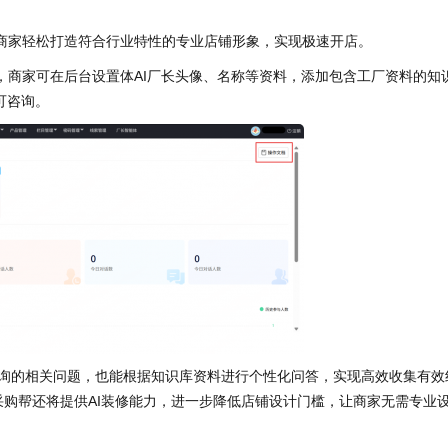
便商家轻松打造符合行业特性的专业店铺形象，实现极速开店。
，商家可在后台设置体AI厂长头像、名称等资料，添加包含工厂资料的知
可咨询。
用户咨询的相关问题，也能根据知识库资料进行个性化问答，实现高效收集有效
采购帮还将提供AI装修能力，进一步降低店铺设计门槛，让商家无需专业