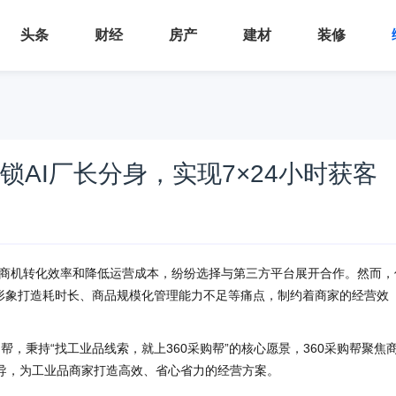
头条
财经
房产
建材
装修
锁AI厂长分身，实现7×24小时获客
商机转化效率和降低运营成本，纷纷选择与第三方平台展开合作。然而，
铺形象打造耗时长、商品规模化管理能力不足等痛点，制约着商家的经营效
采购帮，秉持“找工业品线索，就上360采购帮”的核心愿景，360采购帮聚焦
导，为工业品商家打造高效、省心省力的经营方案。