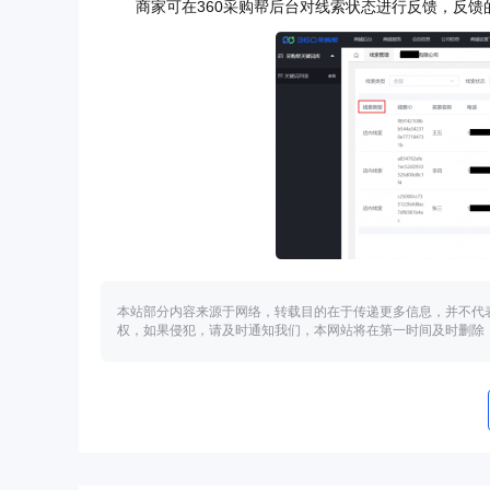
商家可在360采购帮后台对线索状态进行反馈，反
本站部分内容来源于网络，转载目的在于传递更多信息，并不代
权，如果侵犯，请及时通知我们，本网站将在第一时间及时删除