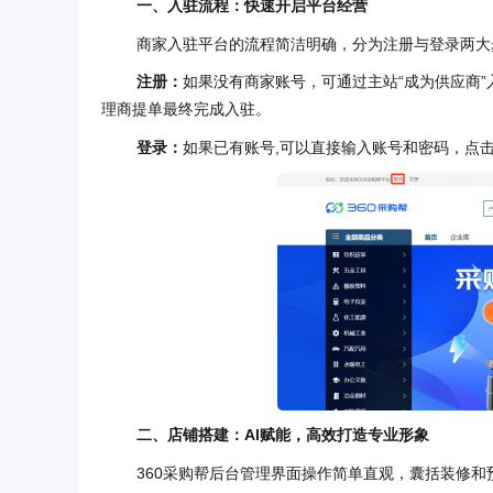
一、
入驻流程：快速开启平台经营
商家入驻平台的流程简洁明确，分为注册与登录两大
注册：
如果没有商家账号，可通过主站“成为供应商
理商提单最终完成入驻。
登录：
如果已有账号,可以直接输入账号和密码，点击
二、
店铺搭建：
AI赋能，
高效打造专业形象
360采购帮后台管理界面操作简单直观，囊括装修