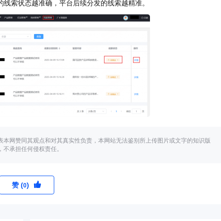
馈的线索状态越准确，平台后续分发的线索越精准。
表本网赞同其观点和对其真实性负责，本网站无法鉴别所上传图片或文字的知识版
，不承担任何侵权责任。
赞 (
)
0