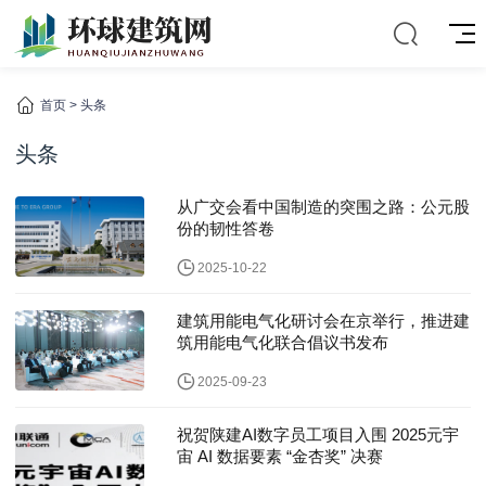
首页
>
头条
头条
从广交会看中国制造的突围之路：公元股
份的韧性答卷
2025-10-22
建筑用能电气化研讨会在京举行，推进建
筑用能电气化联合倡议书发布
2025-09-23
祝贺陕建AI数字员工项目入围 2025元宇
宙 AI 数据要素 “金杏奖” 决赛