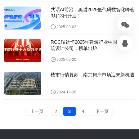
共话AI前沿，奥哲2025低代码数智化峰会
3月13日开启！
2025-03-03
RCC瑞达恒2025年建筑行业中国十大建
筑设计公司，榜单出炉
2025-02-20
楼市行情复苏，南京房产市场迎来新机遇
2024-12-28
上一页
2
3
4
下一页