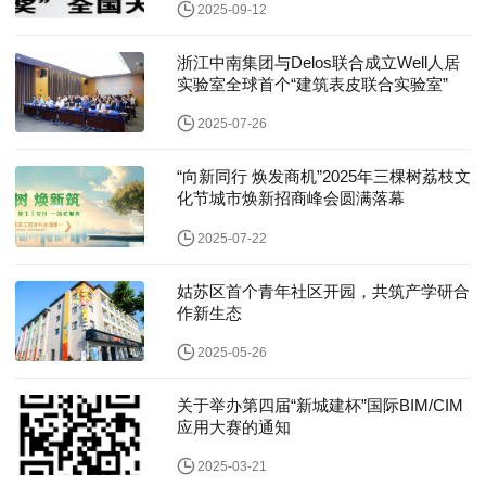
2025-09-12
浙江中南集团与Delos联合成立Well人居
实验室全球首个“建筑表皮联合实验室”
2025-07-26
“向新同行 焕发商机”2025年三棵树荔枝文
化节城市焕新招商峰会圆满落幕
2025-07-22
姑苏区首个青年社区开园，共筑产学研合
作新生态
2025-05-26
关于举办第四届“新城建杯”国际BIM/CIM
应用大赛的通知
2025-03-21