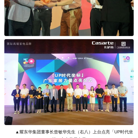
▲耀东华集团董事长曾敏华先生（右八）上台点亮「UP时代坐