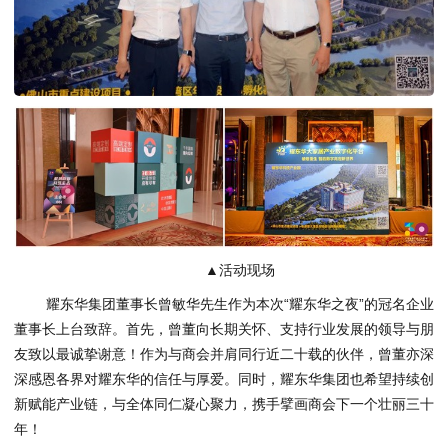
▲活动现场
耀东华集团董事长曾敏华先生作为本次“耀东华之夜”的冠名企业
董事长上台致辞。首先，曾董向长期关怀、支持行业发展的领导与朋
友致以最诚挚谢意！作为与商会并肩同行近二十载的伙伴，曾董亦深
深感恩各界对耀东华的信任与厚爱。同时，耀东华集团也希望持续创
新赋能产业链，与全体同仁凝心聚力，携手擘画商会下一个壮丽三十
年！