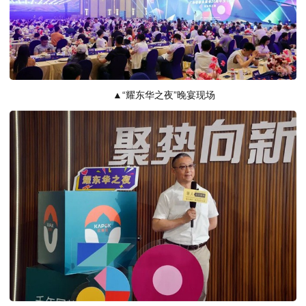
▲“耀东华之夜”晚宴现场